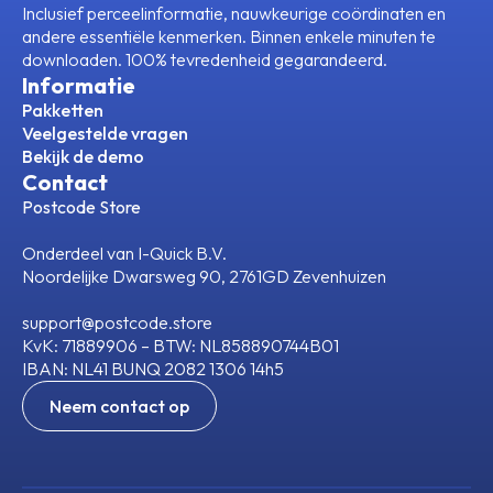
Inclusief perceelinformatie, nauwkeurige coördinaten en
andere essentiële kenmerken. Binnen enkele minuten te
downloaden. 100% tevredenheid gegarandeerd.
Informatie
Pakketten
Veelgestelde vragen
Bekijk de demo
Contact
Postcode Store
Onderdeel van I-Quick B.V.
Noordelijke Dwarsweg 90, 2761GD Zevenhuizen
support@postcode.store
KvK: 71889906 – BTW: NL858890744B01
IBAN: NL41 BUNQ 2082 1306 14h5
Neem contact op